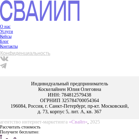
О нас
Услуги
Кейсы
Блог
Контакты
Конфиденциальность
Индивидуальный предприниматель
Коскелайнен Юлия Олеговна
ИНН: 784812579438
ОГРНИП 325784700054364
196084, Россия, г. Санкт-Петербург, пр‑кт. Московский,
д. 73, корпус 5, лит. А, кв. 367
агентство интернет-маркетинга
«Свайп»
2025
,
Рассчитать стоимость
Получите бесплатно: